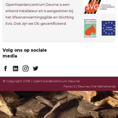
Openhaardencentrum Deurne is een
erkend installateur en is aangesloten bij
het Sfeerverwarmingsgilde en Stichting
Evis. Ook zijn we DE-gecertificeerd.
Volg ons op sociale
media
© Copyright 2018 | Openhaardencentrum Deurne
Florijn 5 | Deurne | the Netherlands