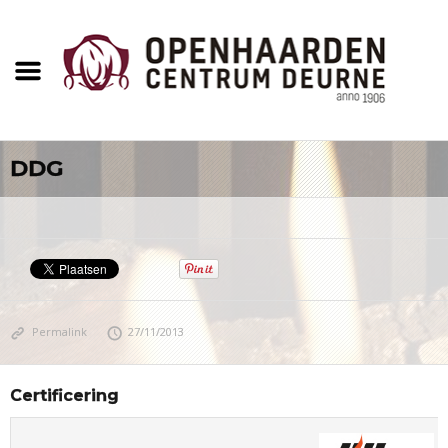
DDG
Permalink
27/11/2013
Certificering