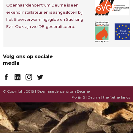
Openhaardencentrum Deurne is een
erkend installateur en is aangesloten bij
het Sfeerverwarmingsgilde en Stichting
Evis. Ook zijn we DE-gecertificeerd.
Volg ons op sociale
media
© Copyright 2018 | Openhaardencentrum Deurne
Florijn 5 | Deurne | the Netherlands