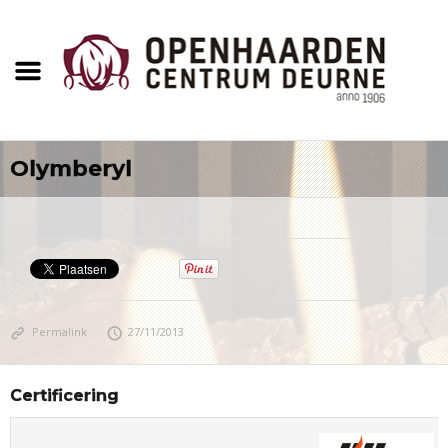
Olymberyl
Permalink
27/11/2013
Certificering