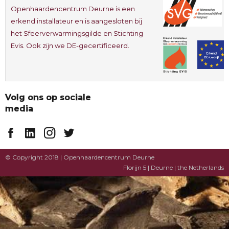
Openhaardencentrum Deurne is een
erkend installateur en is aangesloten bij
het Sfeerverwarmingsgilde en Stichting
Evis. Ook zijn we DE-gecertificeerd.
Volg ons op sociale
media
© Copyright 2018 | Openhaardencentrum Deurne
Florijn 5 | Deurne | the Netherlands