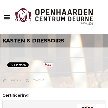
KASTEN & DRESSOIRS
Permalink
07/04/2016
Certificering