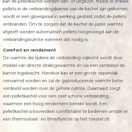
kan de pelletkachel worden aan- of uitgezet. Nadat er enkele
pellets in de verbrandingskamer van de kachel zijn gekomen,
wordt er een gloeispiraal in werking gesteld zodat de pellets
ontbranden. Om te zorgen dat de kachel de juiste warmte
afgeeft worden automatisch pellets toegevoegd aan de
verbrandingsruimte wanneer dat nodig is.
Comfort en rendement
De warmte die tijdens de verbranding vrijkomt wordt door
middel van directe stralingswarmte en via een ventilator de
kamer ingebracht. Hierdoor kan er een groter oppervlak
verwarmd worden en zal de geproduceerde warmte beter
verdeeld worden over de gehele ruimte. Daarnaast zorgt
een pelletkachel voor een zeer schone verbranding,
waarmee een hoog rendement bereikt wordt. Een
pelletkachel is bovendien comfortabel te bedienen omdat er
een thermostaat- en timerfunctie op het toestel zit.