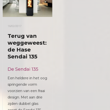
16/02/2017
Terug van
weggeweest:
de Hase
Sendai 135
De Sendai 135
Een heldere in het oog
springende vorm
voorzien van een fraai
design. Met aan drie
zijden dubbel glas