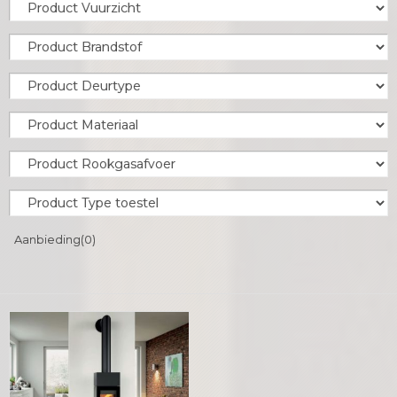
Aanbieding
(0)