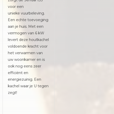
zorgt de Sendai 135
voor een
unieke vuurbeleving.
Een echte toevoeging
aan je huis. Met een
vermogen van 6 kW
levert deze houtkachel
voldoende kracht voor
het verwarmen van
uw woonkamer en is
ook nog eens zeer
efficiënt en
energiezuinig. Een
kachel waar je U tegen
zegt!