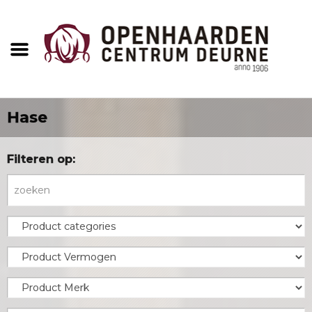
Hase
Filteren op: