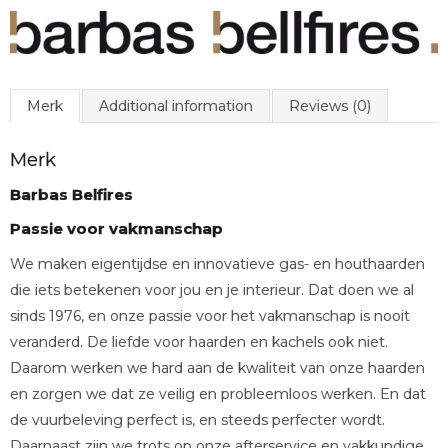
Merk
Additional information
Reviews (0)
Merk
Barbas Belfires
Passie voor vakmanschap
We maken eigentijdse en innovatieve gas- en houthaarden
die iets betekenen voor jou en je interieur. Dat doen we al
sinds 1976, en onze passie voor het vakmanschap is nooit
veranderd. De liefde voor haarden en kachels ook niet.
Daarom werken we hard aan de kwaliteit van onze haarden
en zorgen we dat ze veilig en probleemloos werken. En dat
de vuurbeleving perfect is, en steeds perfecter wordt.
Daarnaast zijn we trots op onze afterservice en vakkundige