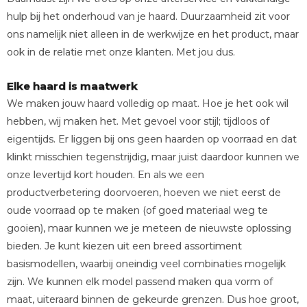
hulp bij het onderhoud van je haard. Duurzaamheid zit voor
ons namelijk niet alleen in de werkwijze en het product, maar
ook in de relatie met onze klanten. Met jou dus.
Elke haard is maatwerk
We maken jouw haard volledig op maat. Hoe je het ook wil
hebben, wij maken het. Met gevoel voor stijl; tijdloos of
eigentijds. Er liggen bij ons geen haarden op voorraad en dat
klinkt misschien tegenstrijdig, maar juist daardoor kunnen we
onze levertijd kort houden. En als we een
productverbetering doorvoeren, hoeven we niet eerst de
oude voorraad op te maken (of goed materiaal weg te
gooien), maar kunnen we je meteen de nieuwste oplossing
bieden. Je kunt kiezen uit een breed assortiment
basismodellen, waarbij oneindig veel combinaties mogelijk
zijn. We kunnen elk model passend maken qua vorm of
maat, uiteraard binnen de gekeurde grenzen. Dus hoe groot,