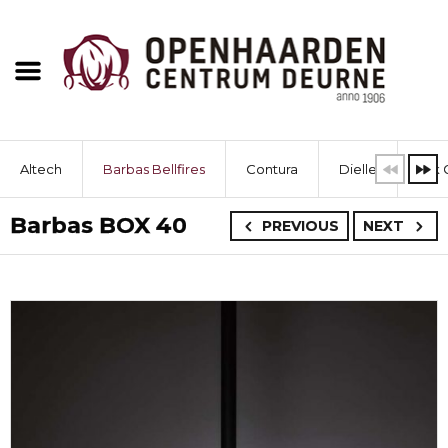
Altech
Barbas Bellfires
Contura
Dielle
Dik 
Barbas BOX 40
PREVIOUS
NEXT