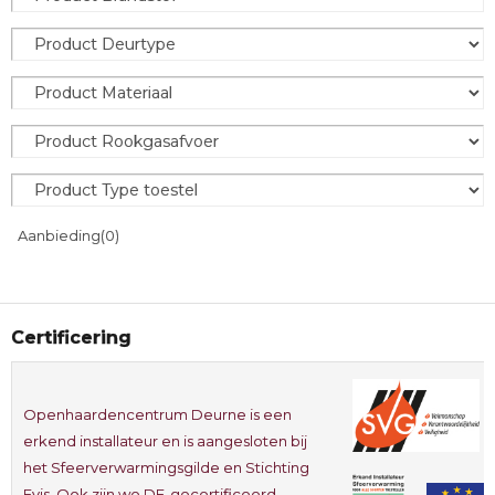
Aanbieding
(0)
Certificering
Openhaardencentrum Deurne is een
erkend installateur en is aangesloten bij
het Sfeerverwarmingsgilde en Stichting
Evis. Ook zijn we DE-gecertificeerd.