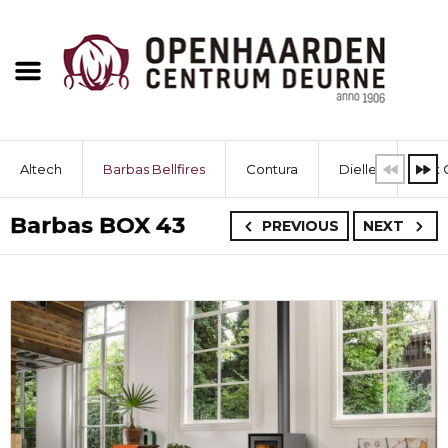
Altech
Barbas Bellfires
Contura
Dielle
Dik 
Barbas BOX 43
PREVIOUS
NEXT