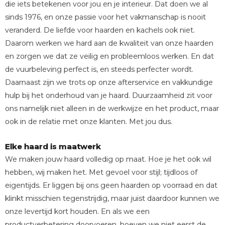
die iets betekenen voor jou en je interieur. Dat doen we al
sinds 1976, en onze passie voor het vakmanschap is nooit
veranderd. De liefde voor haarden en kachels ook niet.
Daarom werken we hard aan de kwaliteit van onze haarden
en zorgen we dat ze veilig en probleemloos werken. En dat
de vuurbeleving perfect is, en steeds perfecter wordt.
Daarnaast zijn we trots op onze afterservice en vakkundige
hulp bij het onderhoud van je haard. Duurzaamheid zit voor
ons namelijk niet alleen in de werkwijze en het product, maar
ook in de relatie met onze klanten. Met jou dus.
Elke haard is maatwerk
We maken jouw haard volledig op maat. Hoe je het ook wil
hebben, wij maken het. Met gevoel voor stijl; tijdloos of
eigentijds. Er liggen bij ons geen haarden op voorraad en dat
klinkt misschien tegenstrijdig, maar juist daardoor kunnen we
onze levertijd kort houden. En als we een
productverbetering doorvoeren, hoeven we niet eerst de