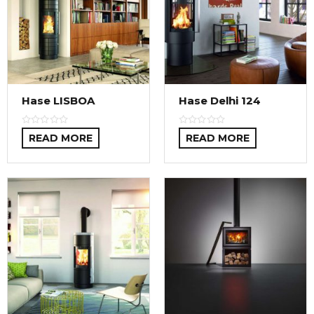
Hase LISBOA
Hase Delhi 124
READ MORE
READ MORE