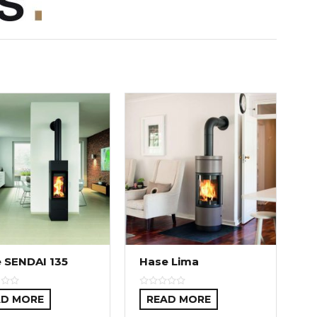
 SENDAI 135
Hase Lima
AD MORE
READ MORE