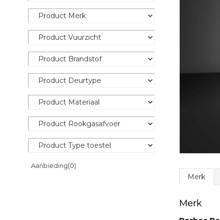
Aanbieding
(0)
Merk
Merk