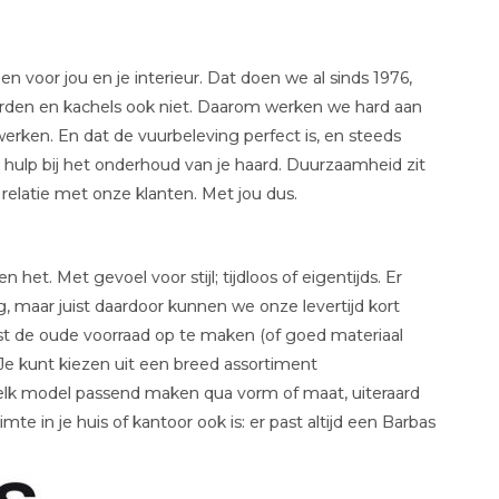
 voor jou en je interieur. Dat doen we al sinds 1976,
aarden en kachels ook niet. Daarom werken we hard aan
erken. En dat de vuurbeleving perfect is, en steeds
 hulp bij het onderhoud van je haard. Duurzaamheid zit
 relatie met onze klanten. Met jou dus.
et. Met gevoel voor stijl; tijdloos of eigentijds. Er
g, maar juist daardoor kunnen we onze levertijd kort
st de oude voorraad op te maken (of goed materiaal
e kunt kiezen uit een breed assortiment
 elk model passend maken qua vorm of maat, uiteraard
te in je huis of kantoor ook is: er past altijd een Barbas