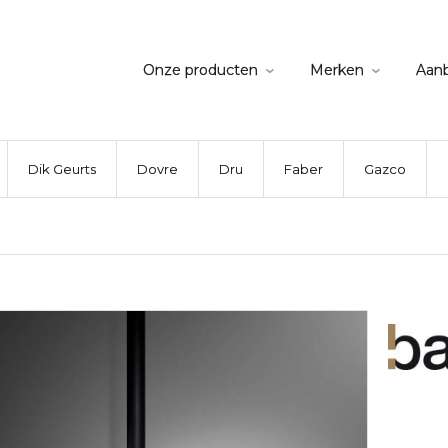
Onze producten
Merken
Aan
Dik Geurts
Dovre
Dru
Faber
Gazco