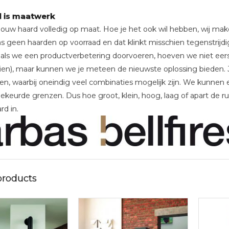
d is maatwerk
w haard volledig op maat. Hoe je het ook wil hebben, wij maken h
ons geen haarden op voorraad en dat klinkt misschien tegenstrijdi
als we een productverbetering doorvoeren, hoeven we niet eer
en), maar kunnen we je meteen de nieuwste oplossing bieden. J
en, waarbij oneindig veel combinaties mogelijk zijn. We kunnen
keurde grenzen. Dus hoe groot, klein, hoog, laag of apart de ruim
rd in.
products