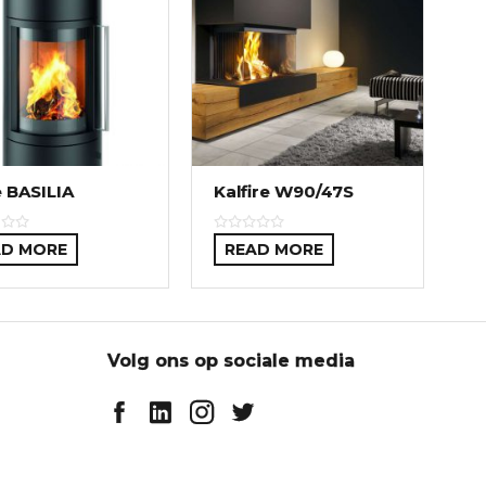
 BASILIA
Kalfire W90/47S
AD MORE
READ MORE
Volg ons op sociale media