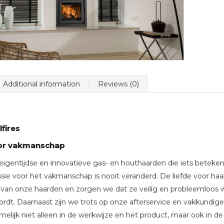
Additional information
Reviews (0)
fires
oor vakmanschap
gentijdse en innovatieve gas- en houthaarden die iets betekenen
sie voor het vakmanschap is nooit veranderd. De liefde voor h
t van onze haarden en zorgen we dat ze veilig en probleemloos w
ordt. Daarnaast zijn we trots op onze afterservice en vakkundige
melijk niet alleen in de werkwijze en het product, maar ook in de