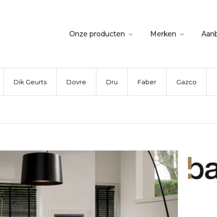
Onze producten
Merken
Aan
Dik Geurts
Dovre
Dru
Faber
Gazco