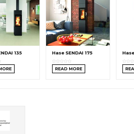
ENDAI 135
Hase SENDAI 175
Hase
MORE
READ MORE
RE