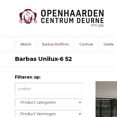
Altech
Barbas Bellfires
Contura
Dielle
Barbas Unilux-6 52
Filteren op: