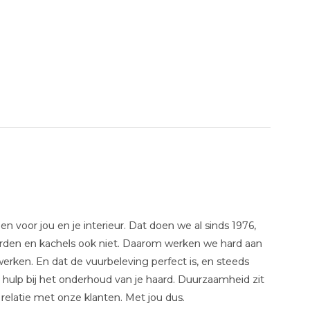
 voor jou en je interieur. Dat doen we al sinds 1976,
aarden en kachels ook niet. Daarom werken we hard aan
erken. En dat de vuurbeleving perfect is, en steeds
 hulp bij het onderhoud van je haard. Duurzaamheid zit
 relatie met onze klanten. Met jou dus.