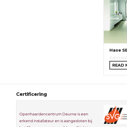
Hase S
READ 
Certificering
Openhaardencentrum Deurne is een
erkend installateur en is aangesloten bij