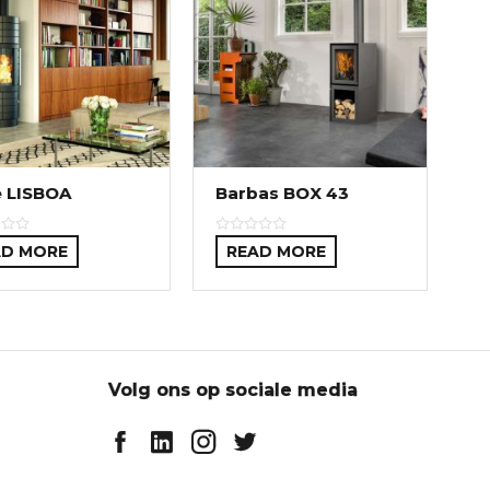
 LISBOA
Barbas BOX 43
AD MORE
READ MORE
Volg ons op sociale media