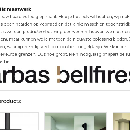
d is maatwerk
w haard volledig op maat. Hoe je het ook wil hebben, wij maken h
ons geen haarden op voorraad en dat klinkt misschien tegenstrijdi
als we een productverbetering doorvoeren, hoeven we niet eer
en), maar kunnen we je meteen de nieuwste oplossing bieden. J
en, waarbij oneindig veel combinaties mogelijk zijn. We kunnen
keurde grenzen. Dus hoe groot, klein, hoog, laag of apart de ruim
rd in.
products