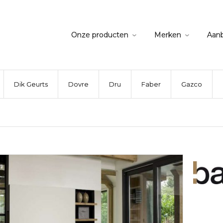
Onze producten
Merken
Aan
Dik Geurts
Dovre
Dru
Faber
Gazco