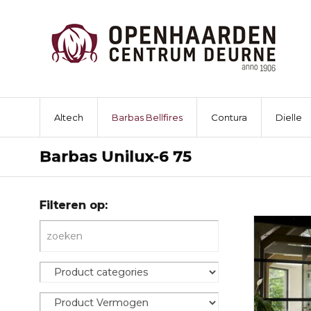
Altech
Barbas Bellfires
Contura
Dielle
Barbas Unilux-6 75
Filteren op: