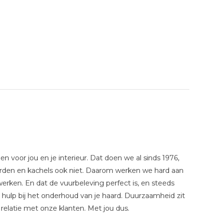
 voor jou en je interieur. Dat doen we al sinds 1976,
aarden en kachels ook niet. Daarom werken we hard aan
erken. En dat de vuurbeleving perfect is, en steeds
 hulp bij het onderhoud van je haard. Duurzaamheid zit
 relatie met onze klanten. Met jou dus.