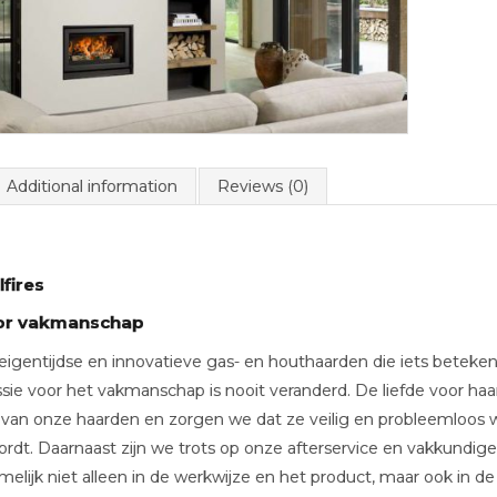
Additional information
Reviews (0)
fires
oor vakmanschap
gentijdse en innovatieve gas- en houthaarden die iets betekenen
sie voor het vakmanschap is nooit veranderd. De liefde voor h
t van onze haarden en zorgen we dat ze veilig en probleemloos w
ordt. Daarnaast zijn we trots op onze afterservice en vakkundige
melijk niet alleen in de werkwijze en het product, maar ook in de