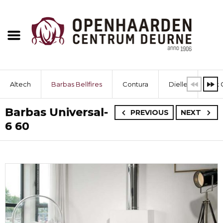
Altech
Barbas Bellfires
Contura
Dielle
Dik 
Barbas Universal-
PREVIOUS
NEXT
6 60