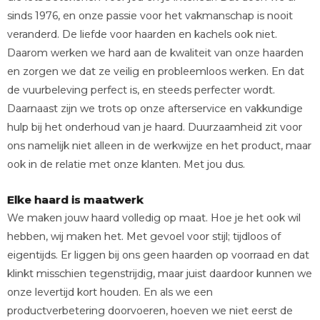
sinds 1976, en onze passie voor het vakmanschap is nooit
veranderd. De liefde voor haarden en kachels ook niet.
Daarom werken we hard aan de kwaliteit van onze haarden
en zorgen we dat ze veilig en probleemloos werken. En dat
de vuurbeleving perfect is, en steeds perfecter wordt.
Daarnaast zijn we trots op onze afterservice en vakkundige
hulp bij het onderhoud van je haard. Duurzaamheid zit voor
ons namelijk niet alleen in de werkwijze en het product, maar
ook in de relatie met onze klanten. Met jou dus.
Elke haard is maatwerk
We maken jouw haard volledig op maat. Hoe je het ook wil
hebben, wij maken het. Met gevoel voor stijl; tijdloos of
eigentijds. Er liggen bij ons geen haarden op voorraad en dat
klinkt misschien tegenstrijdig, maar juist daardoor kunnen we
onze levertijd kort houden. En als we een
productverbetering doorvoeren, hoeven we niet eerst de