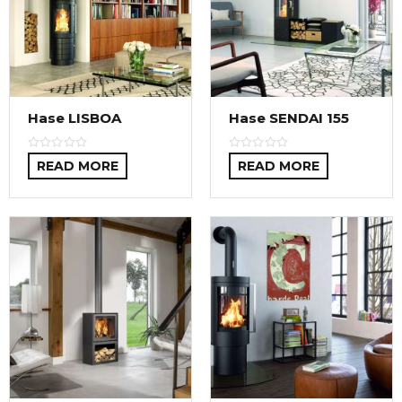
Hase LISBOA
Hase SENDAI 155
READ MORE
READ MORE