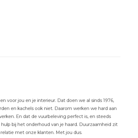
 voor jou en je interieur. Dat doen we al sinds 1976,
aarden en kachels ook niet. Daarom werken we hard aan
erken. En dat de vuurbeleving perfect is, en steeds
 hulp bij het onderhoud van je haard. Duurzaamheid zit
 relatie met onze klanten. Met jou dus.