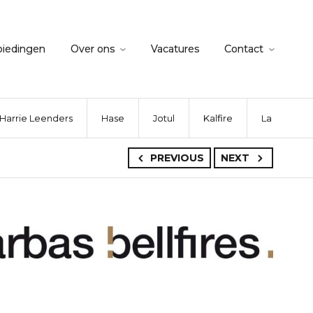
biedingen
Over ons
Vacatures
Contact
Harrie Leenders
Hase
Jotul
Kalfire
La Nordica
PREVIOUS
NEXT