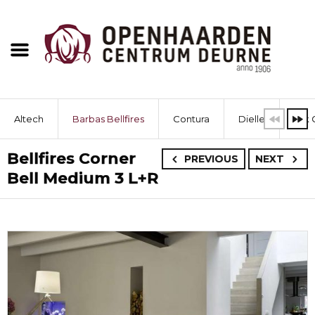
Altech
Barbas Bellfires
Contura
Dielle
Dik 
Bellfires Corner
PREVIOUS
NEXT
Bell Medium 3 L+R