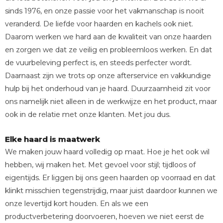
sinds 1976, en onze passie voor het vakmanschap is nooit
veranderd. De liefde voor haarden en kachels ook niet.
Daarom werken we hard aan de kwaliteit van onze haarden
en zorgen we dat ze veilig en probleemloos werken. En dat
de vuurbeleving perfect is, en steeds perfecter wordt.
Daarnaast zijn we trots op onze afterservice en vakkundige
hulp bij het onderhoud van je haard. Duurzaamheid zit voor
ons namelijk niet alleen in de werkwijze en het product, maar
ook in de relatie met onze klanten. Met jou dus.
Elke haard is maatwerk
We maken jouw haard volledig op maat. Hoe je het ook wil
hebben, wij maken het. Met gevoel voor stijl; tijdloos of
eigentijds. Er liggen bij ons geen haarden op voorraad en dat
klinkt misschien tegenstrijdig, maar juist daardoor kunnen we
onze levertijd kort houden. En als we een
productverbetering doorvoeren, hoeven we niet eerst de