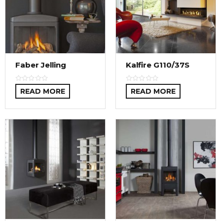
Faber Jelling
Kalfire G110/37S
READ MORE
READ MORE