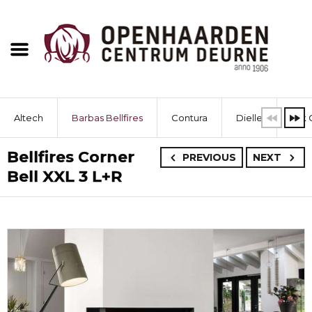
Altech
Barbas Bellfires
Contura
Dielle
Dik 
Bellfires Corner
PREVIOUS
NEXT
Bell XXL 3 L+R