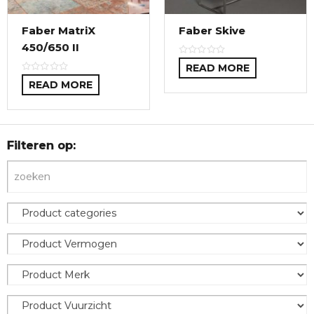
Faber MatriX
Faber Skive
450/650 II
READ MORE
READ MORE
Filteren op: