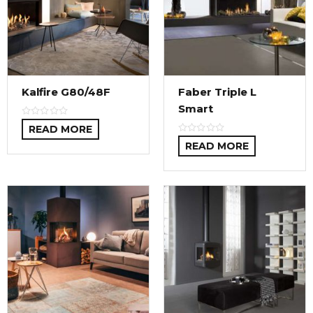
Kalfire G80/48F
Faber Triple L
Smart
READ MORE
READ MORE