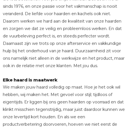
sinds 1976, en onze passie voor het vakmanschap is nooit
veranderd. De liefde voor haarden en kachels ook niet.
Daarom werken we hard aan de kwaliteit van onze haarden
en zorgen we dat ze veilig en probleemloos werken. En dat
de vuurbeleving perfect is, en steeds perfecter wordt.
Daarnaast zijn we trots op onze afterservice en vakkundige
hulp bij het onderhoud van je haard. Duurzaamheid zit voor
ons namelijk niet alleen in de werkwijze en het product, maar
ook in de relatie met onze klanten. Met jou dus.
Elke haard is maatwerk
We maken jouw haard volledig op maat. Hoe je het ook wil
hebben, wij maken het. Met gevoel voor stijl; tijdloos of
eigentijds. Er liggen bij ons geen haarden op voorraad en dat
klinkt misschien tegenstrijdig, maar juist daardoor kunnen we
onze levertijd kort houden. En als we een
productverbetering doorvoeren, hoeven we niet eerst de