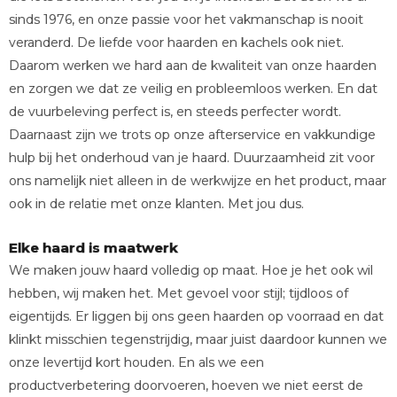
sinds 1976, en onze passie voor het vakmanschap is nooit
veranderd. De liefde voor haarden en kachels ook niet.
Daarom werken we hard aan de kwaliteit van onze haarden
en zorgen we dat ze veilig en probleemloos werken. En dat
de vuurbeleving perfect is, en steeds perfecter wordt.
Daarnaast zijn we trots op onze afterservice en vakkundige
hulp bij het onderhoud van je haard. Duurzaamheid zit voor
ons namelijk niet alleen in de werkwijze en het product, maar
ook in de relatie met onze klanten. Met jou dus.
Elke haard is maatwerk
We maken jouw haard volledig op maat. Hoe je het ook wil
hebben, wij maken het. Met gevoel voor stijl; tijdloos of
eigentijds. Er liggen bij ons geen haarden op voorraad en dat
klinkt misschien tegenstrijdig, maar juist daardoor kunnen we
onze levertijd kort houden. En als we een
productverbetering doorvoeren, hoeven we niet eerst de