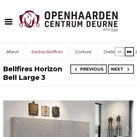
Altech
Barbas Bellfires
Contura
Dielle
Dik 
Bellfires Horizon
PREVIOUS
NEXT
Bell Large 3