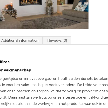
Additional information
Reviews (0)
fires
oor vakmanschap
gentijdse en innovatieve gas- en houthaarden die iets betekenen
sie voor het vakmanschap is nooit veranderd. De liefde voor h
t van onze haarden en zorgen we dat ze veilig en probleemloos w
ordt. Daarnaast zijn we trots op onze afterservice en vakkundige
melijk niet alleen in de werkwijze en het product, maar ook in de