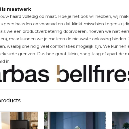
d is maatwerk
w haard volledig op maat. Hoe je het ook wil hebben, wij maken h
ons geen haarden op voorraad en dat klinkt misschien tegenstrijdi
als we een productverbetering doorvoeren, hoeven we niet eer
en), maar kunnen we je meteen de nieuwste oplossing bieden. J
en, waarbij oneindig veel combinaties mogelijk zijn. We kunnen
keurde grenzen. Dus hoe groot, klein, hoog, laag of apart de ruim
rd in.
products