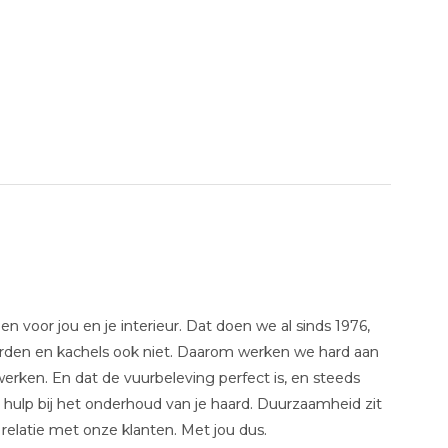
 voor jou en je interieur. Dat doen we al sinds 1976,
aarden en kachels ook niet. Daarom werken we hard aan
erken. En dat de vuurbeleving perfect is, en steeds
 hulp bij het onderhoud van je haard. Duurzaamheid zit
 relatie met onze klanten. Met jou dus.