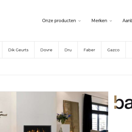
Onze producten
Merken
Aan
Dik Geurts
Dovre
Dru
Faber
Gazco