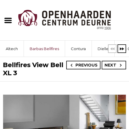
Altech
Barbas Bellfires
Contura
Dielle
Dik 
Bellfires View Bell
PREVIOUS
NEXT
XL 3