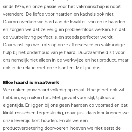
sinds 1976, en onze passie voor het vakmanschap is nooit
veranderd. De liefde voor haarden en kachels ook niet.
Daarom werken we hard aan de kwaliteit van onze haarden
en zorgen we dat ze veilig en probleemloos werken. En dat
de vuurbeleving perfect is, en steeds perfecter wordt.
Daarnaast zijn we trots op onze afterservice en vakkundige
hulp bij het onderhoud van je haard. Duurzaamheid zit voor
ons namelijk niet alleen in de werkwijze en het product, maar
ook in de relatie met onze klanten. Met jou dus.
Elke haard is maatwerk
We maken jouw haard volledig op maat. Hoe je het ook wil
hebben, wij maken het. Met gevoel voor stijl; tijdloos of
eigentijds. Er liggen bij ons geen haarden op voorraad en dat
klinkt misschien tegenstrijdig, maar juist daardoor kunnen we
onze levertijd kort houden. En als we een
productverbetering doorvoeren, hoeven we niet eerst de