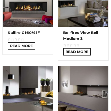
Kalfire G160/41F
Bellfires View Bell
Medium 3
READ MORE
READ MORE