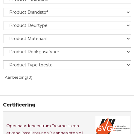
Aanbieding
(0)
Certificering
Openhaardencentrum Deurne is een
erkend installateur en is aangesloten bij