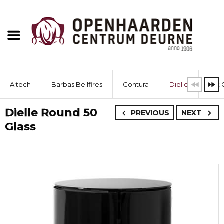
Altech
Barbas Bellfires
Contura
Dielle
Dik 
Dielle Round 50
PREVIOUS
NEXT
Glass