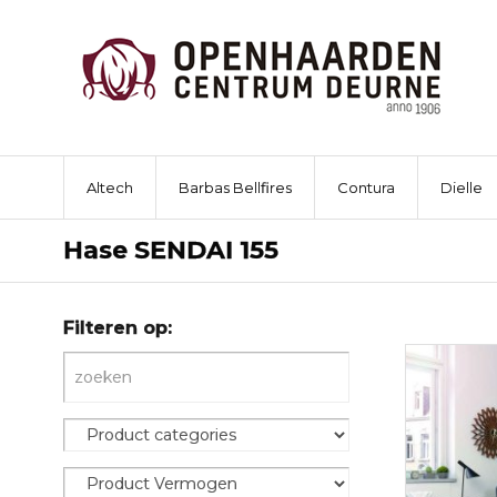
Altech
Barbas Bellfires
Contura
Dielle
Hase SENDAI 155
Filteren op: