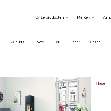
Onze producten
Merken
Aan
Dik Geurts
Dovre
Dru
Faber
Gazco
Hase