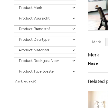
Merk
Merk
Hase
Related 
Aanbieding
(0)