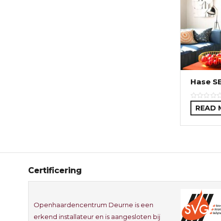
Hase S
READ 
Certificering
Openhaardencentrum Deurne is een
erkend installateur en is aangesloten bij