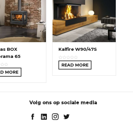
as BOX
Kalfire W90/47S
orama 65
READ MORE
AD MORE
Volg ons op sociale media