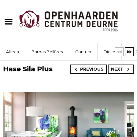
Altech
Barbas Bellfires
Contura
Dielle
Dik 
Hase Sila Plus
PREVIOUS
NEXT