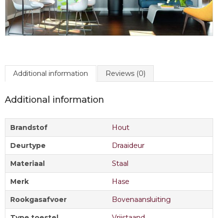
Additional information
Reviews (0)
Additional information
Brandstof
Hout
Deurtype
Draaideur
Materiaal
Staal
Merk
Hase
Rookgasafvoer
Bovenaansluiting
Type toestel
Vrijstaand