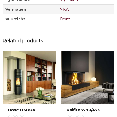
Vermogen
7 kW
Vuurzicht
Front
Related products
Hase LISBOA
Kalfire W90/47S