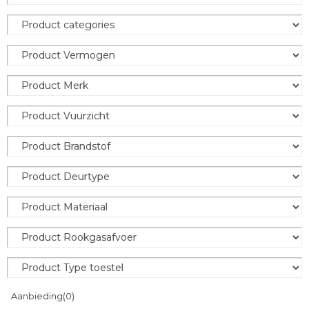
Aanbieding
(0)