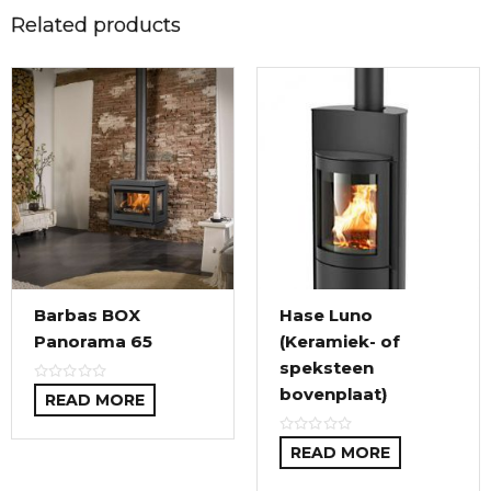
Related products
Barbas BOX
Hase Luno
Panorama 65
(Keramiek- of
speksteen
bovenplaat)
READ MORE
READ MORE