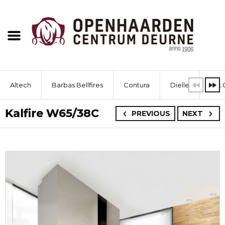
Altech
Barbas Bellfires
Contura
Dielle
Dik 
Kalfire W65/38C
PREVIOUS
NEXT