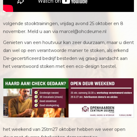
volgende stooktrainingen, vrijdag avond 25 oktober en 8
november. Meld u aan via marcel@ohcdeurne.nl
Genieten van een houtvuur kan zeer duurzaam, maar u dient
dan wel op een verantwoorde manier te stoken, als erkend
De-gecertificeerd bedrijf besteden wij graag aandacht aan
het verantwoord stoken met een eco-design toestel.
het weekend van 25tm27 oktober hebben we weer open