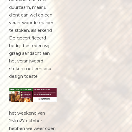
duurzaam, maar u
dient dan wel op een
verantwoorde manier
te stoken, als erkend
De-gecertificeerd
bedrijf besteden wij
graag aandacht aan
het verantwoord
stoken met een eco-
design toestel.
het weekend van
25tm27 oktober
hebben we weer open