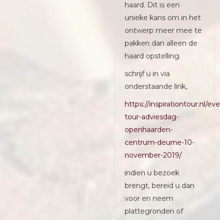
haard. Dit is een
unieke kans om in het
ontwerp meer mee te
pakken dan alleen de
haard opstelling.
schrijf u in via
onderstaande link,
https://inspirationtour.nl/eve
tour-adviesdag-
openhaarden-
centrum-deurne-10-
november-2019/
indien u bezoek
brengt, bereid u dan
voor en neem
plattegronden of