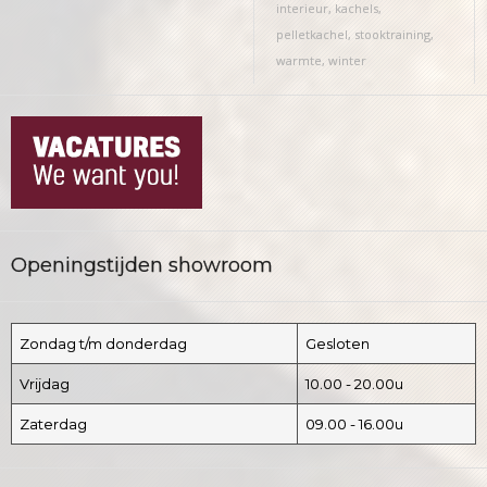
interieur
,
kachels
,
pelletkachel
,
stooktraining
,
warmte
,
winter
Openingstijden showroom
Zondag t/m donderdag
Gesloten
Vrijdag
10.00 - 20.00u
Zaterdag
09.00 - 16.00u