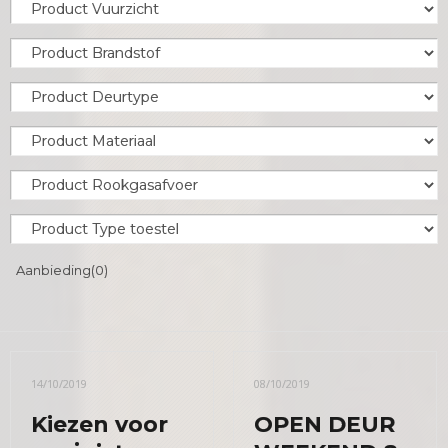
Aanbieding
(0)
14/10/2019
08/10/2019
Kiezen voor
OPEN DEUR