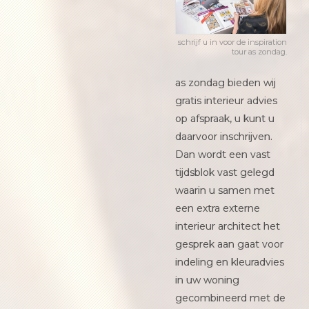
schrijf u in voor de inspiration
tour as zondag.
as zondag bieden wij
gratis interieur advies
op afspraak, u kunt u
daarvoor inschrijven.
Dan wordt een vast
tijdsblok vast gelegd
waarin u samen met
een extra externe
interieur architect het
gesprek aan gaat voor
indeling en kleuradvies
in uw woning
gecombineerd met de