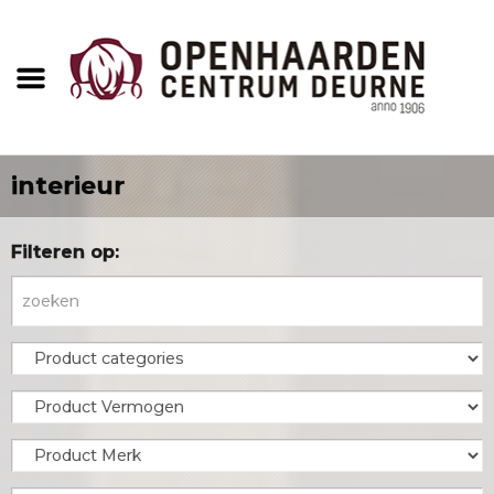
interieur
Filteren op: