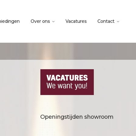
biedingen
Over ons
Vacatures
Contact
Openingstijden showroom