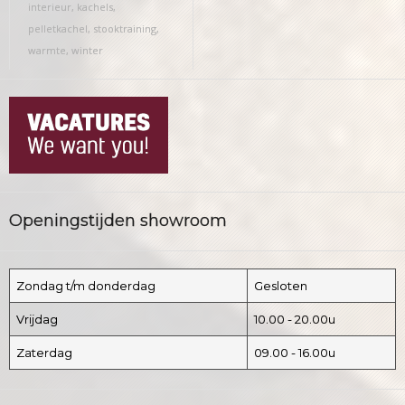
interieur
,
kachels
,
pelletkachel
,
stooktraining
,
warmte
,
winter
Openingstijden showroom
Zondag t/m donderdag
Gesloten
Vrijdag
10.00 - 20.00u
Zaterdag
09.00 - 16.00u