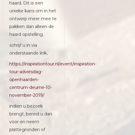
haard. Dit is een
unieke kans om in het
ontwerp meer mee te
pakken dan alleen de
haard opstelling.
schrijf u in via
onderstaande link,
https://inspirationtour.nl/event/inspiration-
tour-adviesdag-
openhaarden-
centrum-deurne-10-
november-2019/
indien u bezoek
brengt, bereid u dan
voor en neem
plattegronden of