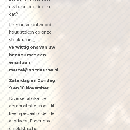
uw buur, hoe doet u
dat?
Leer nu verantwoord
hout-stoken op onze
stooktraining.
verwittig ons van uw
bezoek met een
email aan
marcel@ohcdeurne.nl
Zaterdag en Zondag
9
en 10 November
Diverse fabrikanten
demonstraties met dit
keer speciaal onder de
aandacht, Faber gas
en elektrische