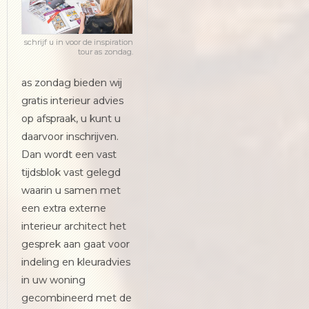
schrijf u in voor de inspiration
tour as zondag.
as zondag bieden wij
gratis interieur advies
op afspraak, u kunt u
daarvoor inschrijven.
Dan wordt een vast
tijdsblok vast gelegd
waarin u samen met
een extra externe
interieur architect het
gesprek aan gaat voor
indeling en kleuradvies
in uw woning
gecombineerd met de