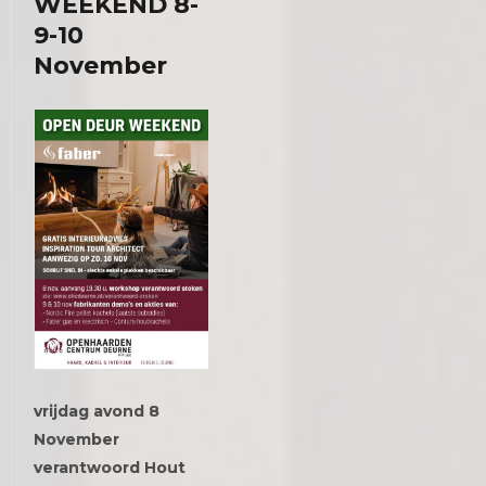
WEEKEND 8-
9-10
November
vrijdag avond 8
November
verantwoord Hout