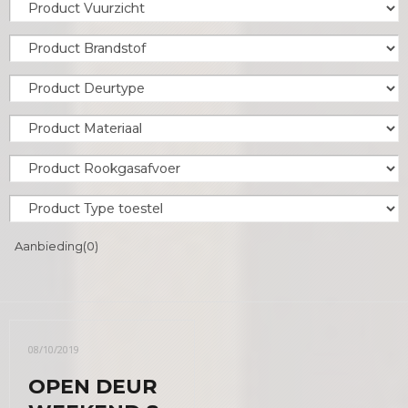
Aanbieding
(0)
08/10/2019
OPEN DEUR