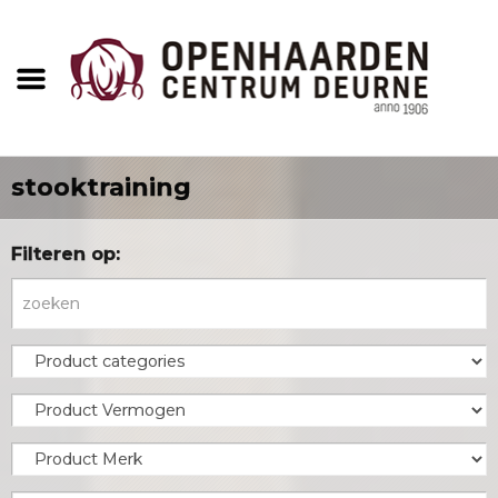
stooktraining
Filteren op: