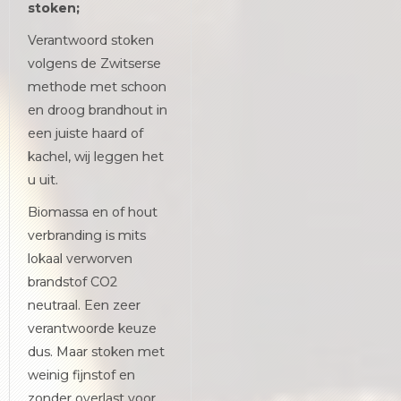
stoken;
Verantwoord stoken
volgens de Zwitserse
methode met schoon
en droog brandhout in
een juiste haard of
kachel, wij leggen het
u uit.
Biomassa en of hout
verbranding is mits
lokaal verworven
brandstof CO2
neutraal. Een zeer
verantwoorde keuze
dus. Maar stoken met
weinig fijnstof en
zonder overlast voor