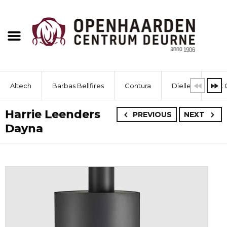
Altech
Barbas Bellfires
Contura
Dielle
Dik 
Harrie Leenders
PREVIOUS
NEXT
Dayna