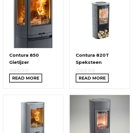
Contura 850
Contura 820T
Gietijzer
Speksteen
READ MORE
READ MORE