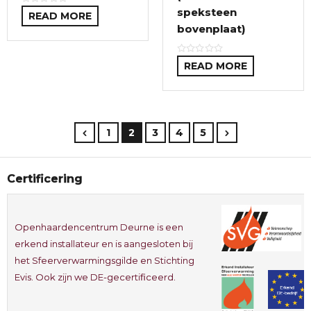
speksteen
READ MORE
bovenplaat)
READ MORE
1
2
3
4
5
Certificering
Openhaardencentrum Deurne is een
erkend installateur en is aangesloten bij
het Sfeerverwarmingsgilde en Stichting
Evis. Ook zijn we DE-gecertificeerd.