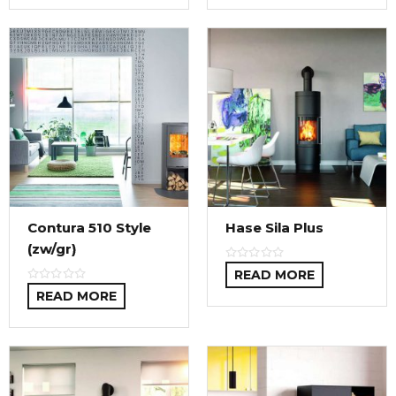
Contura 510 Style
Hase Sila Plus
(zw/gr)
READ MORE
READ MORE