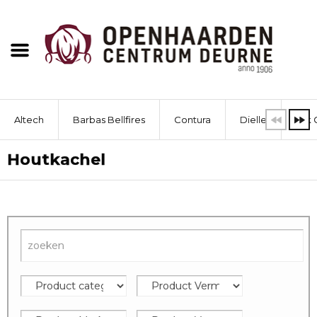
Altech
Barbas Bellfires
Contura
Dielle
Dik 
Houtkachel