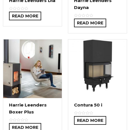
Harrie Leenders Dia
Harrie Leenders
Dayna
READ MORE
READ MORE
Harrie Leenders
Contura 50 i
Boxer Plus
READ MORE
READ MORE